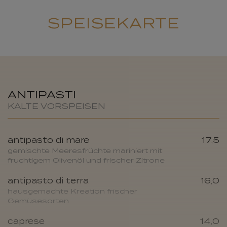
SPEISEKARTE
ANTIPASTI
KALTE VORSPEISEN
antipasto di mare
17,5
gemischte Meeresfrüchte mariniert mit
fruchtigem Olivenöl und frischer Zitrone
antipasto di terra
16,0
hausgemachte Kreation frischer
Gemüsesorten
caprese
14,0